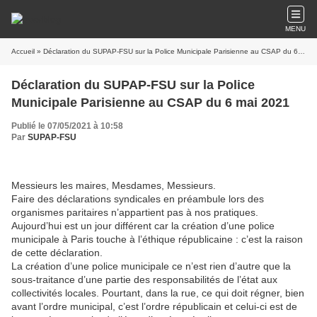
MENU
Accueil
» Déclaration du SUPAP-FSU sur la Police Municipale Parisienne au CSAP du 6 mai 2021
Déclaration du SUPAP-FSU sur la Police
Municipale Parisienne au CSAP du 6 mai 2021
Publié le 07/05/2021 à 10:58
Par
SUPAP-FSU
Messieurs les maires, Mesdames, Messieurs.
Faire des déclarations syndicales en préambule lors des
organismes paritaires n’appartient pas à nos pratiques.
Aujourd’hui est un jour différent car la création d’une police
municipale à Paris touche à l’éthique républicaine : c’est la raison
de cette déclaration.
La création d’une police municipale ce n’est rien d’autre que la
sous-traitance d’une partie des responsabilités de l’état aux
collectivités locales. Pourtant, dans la rue, ce qui doit régner, bien
avant l’ordre municipal, c’est l’ordre républicain et celui-ci est de