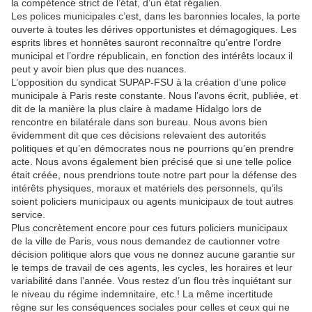
la compétence strict de l’état, d’un état régalien.
Les polices municipales c’est, dans les baronnies locales, la porte
ouverte à toutes les dérives opportunistes et démagogiques. Les
esprits libres et honnêtes sauront reconnaître qu’entre l’ordre
municipal et l’ordre républicain, en fonction des intérêts locaux il
peut y avoir bien plus que des nuances.
L’opposition du syndicat SUPAP-FSU à la création d’une police
municipale à Paris reste constante. Nous l’avons écrit, publiée, et
dit de la manière la plus claire à madame Hidalgo lors de
rencontre en bilatérale dans son bureau. Nous avons bien
évidemment dit que ces décisions relevaient des autorités
politiques et qu’en démocrates nous ne pourrions qu’en prendre
acte. Nous avons également bien précisé que si une telle police
était créée, nous prendrions toute notre part pour la défense des
intérêts physiques, moraux et matériels des personnels, qu’ils
soient policiers municipaux ou agents municipaux de tout autres
service.
Plus concrètement encore pour ces futurs policiers municipaux
de la ville de Paris, vous nous demandez de cautionner votre
décision politique alors que vous ne donnez aucune garantie sur
le temps de travail de ces agents, les cycles, les horaires et leur
variabilité dans l’année. Vous restez d’un flou très inquiétant sur
le niveau du régime indemnitaire, etc.! La même incertitude
règne sur les conséquences sociales pour celles et ceux qui ne