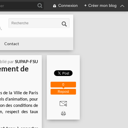
Connexion
+
Créer mon blog
,
Contact
blié par
SUPAP-FSU
vement de
0
Repost
 de la Ville de Paris
ls d’animation, pour
ion des conditions de
on, respect des taux