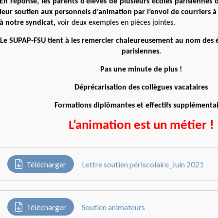
En réponse, les parents d’élèves de plusieurs écoles parisiennes
leur soutien aux personnels d’animation par l’envoi de courriers à 
à notre syndicat,
voir deux exemples en pièces jointes.
Le SUPAP-FSU tient à les remercier chaleureusement au nom des 
parisiennes.
Pas une minute de plus !
Déprécarisation des collègues vacataires
Formations diplômantes et effectifs supplémentai
L’animation est un métier !
Télécharger
Lettre soutien périscolaire_Juin 2021
Télécharger
Soutien animateurs