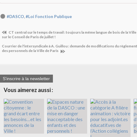
,
#DASCO
#Loi Fonction Publique
CT central sur le temps de travail : toujours la même langue de bois de la Ville
sur le Conseil de Paris de juillet !
Courrier de l'intersyndicale à A. Guillou : demande de modifications du règlement
des personnels de la Ville de Paris
S'inscrire à la newsletter
Vous aimerez aussi :