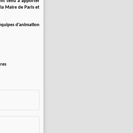
 ont tenu à apporter
la Maire de Paris et
équipes d’animation
res