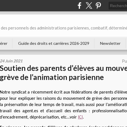
des personnels des administrations parisiennes, combatif, déterminé
érer
Guide des droits et carrières 2026-2029
Newsletter
24 Juin 2021
Pu
Soutien des parents d’élèves au mou
grève de l’animation parisienne
Notre syndicat a récemment écrit aux fédérations de parents d’élèves
pour leur expliquer les raisons du mouvement de grève des personne
la préservation de leur temps de travail, mais aussi pour l’améliorat
travail des agent.es et d’accueil des enfants : professionnalisati
d’encadrement, déprécarisation, etc…voir
ICI
.