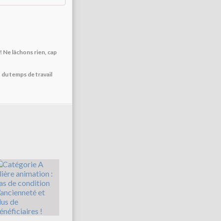
 ! Ne lâchons rien, cap
 du temps de travail