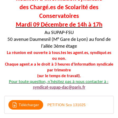
des Chargé.es de Scolarité des
Conservatoires
Mardi 09 Décembre de 14h à 17h
Au SUPAP-FSU
50 avenue Daumesnil (M° Gare de Lyon) au fond de
l’allée 3ème étage
La réunion est ouverte à tous.tes les agent.es, syndiqué.es
ou non.
Chaque agent.e a le droit à 3 heures d’information syndicale
par trimestre
(sur le temps de travail).
Pour toute question, n’hésitez pas à nous contacter à :
syndicat-supap-dac@paris.fr
Télécharger
PETITION Sco 131025