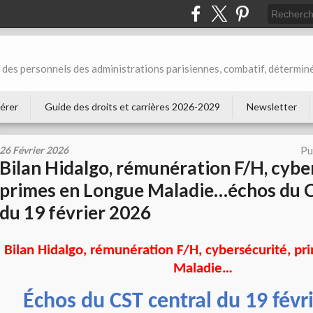
des personnels des administrations parisiennes, combatif, déterminé
érer
Guide des droits et carrières 2026-2029
Newsletter
26 Février 2026
Pu
Bilan Hidalgo, rémunération F/H, cybe
primes en Longue Maladie…échos du C
du 19 février 2026
Bilan Hidalgo, rémunération F/H, cybersécurité, p
Maladie…
Échos du CST central du 19 févr