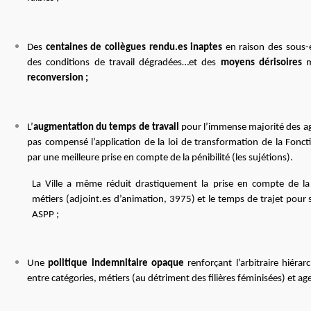
Des
centaines de collègues rendu.es inaptes
en raison des sous-e
des conditions de travail dégradées…et des
moyens dérisoires
m
reconversion ;
L’
augmentation du temps de travail
pour l’immense majorité des age
pas compensé l’application de la loi de transformation de la Fonc
par une meilleure prise en compte de la pénibilité (les sujétions).
La Ville a même réduit drastiquement la prise en compte de la p
métiers (adjoint.es d’animation, 3975) et le temps de trajet pour 
ASPP ;
Une
politique indemnitaire opaque
renforçant l’arbitraire hiérarc
entre catégories, métiers (au détriment des filières féminisées) et age