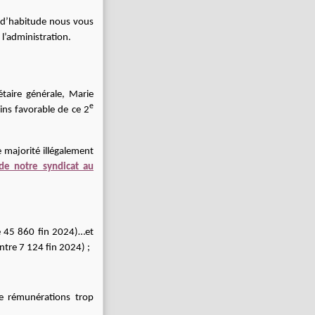
me d’habitude nous vous
’administration.
étaire générale, Marie
e
oins favorable de ce 2
ne majorité illégalement
 de notre syndicat au
e 45 860 fin 2024)…et
tre 7 124 fin 2024) ;
e rémunérations trop