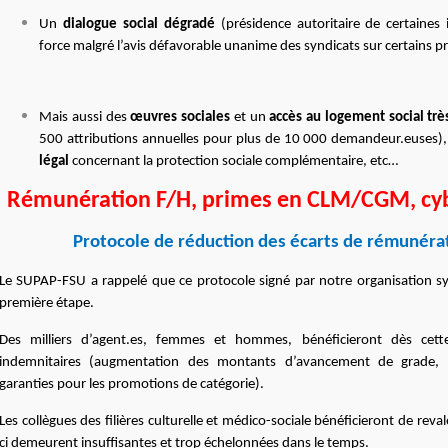
Un
dialogue social dégradé
(présidence autoritaire de certaines
force malgré l’avis défavorable unanime des syndicats sur certains pr
Mais aussi des
œuvres sociales
et un
accès au logement social très
500 attributions annuelles pour plus de 10 000 demandeur.euses),
légal
concernant la protection sociale complémentaire, etc…
Rémunération F/H, primes en CLM/CGM, cy
Protocole de réduction des écarts de rémunéra
Le SUPAP-FSU a rappelé que ce protocole signé par notre organisation sy
première étape.
Des milliers d’agent.es, femmes et hommes, bénéficieront dès cet
indemnitaires (augmentation des montants d’avancement de grade, re
garanties pour les promotions de catégorie).
Les collègues des filières culturelle et médico-sociale bénéficieront de reval
ci demeurent insuffisantes et trop échelonnées dans le temps.