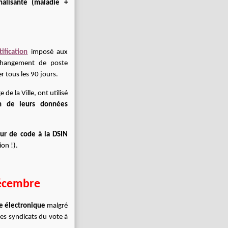
alisante (maladie +
ification
imposé aux
 changement de poste
r tous les 90 jours.
de la Ville, ont utilisé
ion de leurs données
ur de code à la DSIN
on !).
décembre
e électronique
malgré
es syndicats du vote à