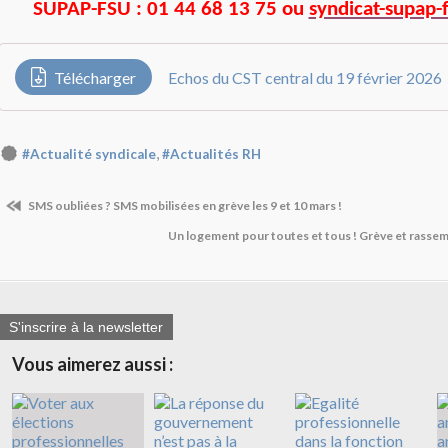
SUPAP-FSU : 01 44 68 13 75 ou
syndicat-supap-
Télécharger
Echos du CST central du 19 février 2026
,
#Actualité syndicale
#Actualités RH
SMS oubliées ? SMS mobilisées en grève les 9 et 10 mars !
Un logement pour toutes et tous ! Grève et rasse
S'inscrire à la newsletter
Vous aimerez aussi :