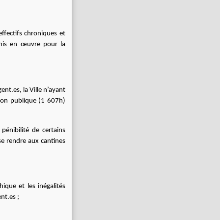
ffectifs chroniques et
is en œuvre pour la
nt.es, la Ville n’ayant
tion publique (1 607h)
énibilité de certains
se rendre aux cantines
hique et les inégalités
nt.es ;