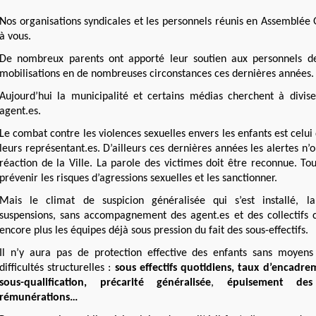
Nos organisations syndicales et les personnels réunis en Assemblée 
à vous.
De nombreux parents ont apporté leur soutien aux personnels de
mobilisations en de nombreuses circonstances ces dernières années.
Aujourd’hui la municipalité et certains médias cherchent à divise
agent.es.
Le combat contre les violences sexuelles envers les enfants est celui
leurs représentant.es. D’ailleurs ces dernières années les alertes n
réaction de la Ville. La parole des victimes doit être reconnue. Tou
prévenir les risques d’agressions sexuelles et les sanctionner.
Mais le climat de suspicion généralisée qui s’est installé, la
suspensions, sans accompagnement des agent.es et des collectifs c
encore plus les équipes déjà sous pression du fait des sous-effectifs.
Il n’y aura pas de protection effective des enfants sans moyen
difficultés structurelles :
sous effectifs quotidiens, taux d’encadr
sous-qualification, précarité généralisée
,
épuisement des 
rémunérations…