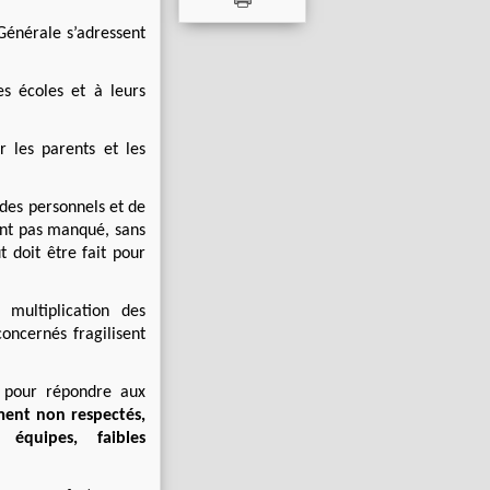
Générale s’adressent
s écoles et à leurs
r les parents et les
 des personnels et de
’ont pas manqué, sans
t doit être fait pour
 multiplication des
oncernés fragilisent
s pour répondre aux
ement non respectés,
équipes, faibles