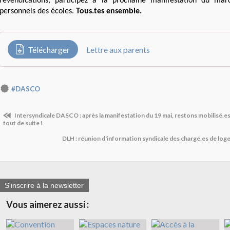
revendications, participez à la prochaine manifestation du mar
personnels des écoles.
Tous.tes ensemble.
Télécharger
Lettre aux parents
#DASCO
Intersyndicale DASCO : après la manifestation du 19 mai, restons mobilisé.e
tout de suite !
DLH : réunion d'information syndicale des chargé.es de loge
S'inscrire à la newsletter
Vous aimerez aussi :