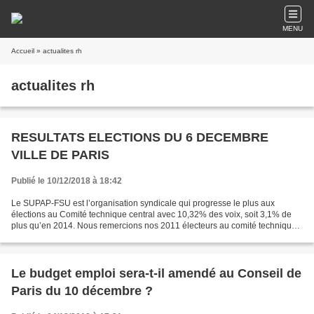
MENU
Accueil
» actualites rh
actualites rh
RESULTATS ELECTIONS DU 6 DECEMBRE
VILLE DE PARIS
Publié le 10/12/2018 à 18:42
Le SUPAP-FSU est l’organisation syndicale qui progresse le plus aux
élections au Comité technique central avec 10,32% des voix, soit 3,1% de
plus qu’en 2014. Nous remercions nos 2011 électeurs au comité technique
central, nos 2127 électeurs aux comités...
Le budget emploi sera-t-il amendé au Conseil de
Paris du 10 décembre ?