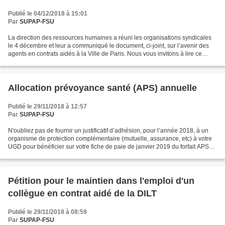
Publié le 04/12/2018 à 15:01
Par
SUPAP-FSU
La direction des ressources humaines a réuni les organisations syndicales
le 4 décembre et leur a communiqué le document, ci-joint, sur l’avenir des
agents en contrats aidés à la Ville de Paris. Nous vous invitons à lire ce
document pour plus d’informations....
Allocation prévoyance santé (APS) annuelle
Publié le 29/11/2018 à 12:57
Par
SUPAP-FSU
N'oubliez pas de fournir un justificatif d’adhésion, pour l’année 2018, à un
organisme de protection complémentaire (mutuelle, assurance, etc) à votre
UGD pour bénéficier sur votre fiche de paie de janvier 2019 du forfait APS
annuel. Afin de pouvoir bénéficier...
Pétition pour le maintien dans l'emploi d'un
collègue en contrat aidé de la DILT
Publié le 29/11/2018 à 08:59
Par
SUPAP-FSU