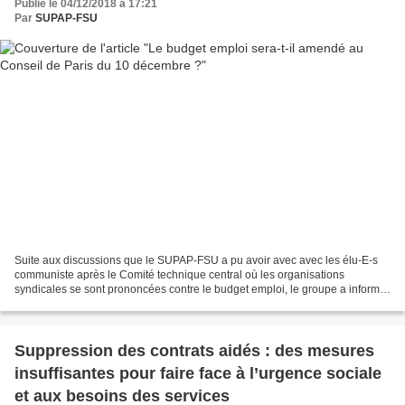
Publié le 04/12/2018 à 17:21
Par
SUPAP-FSU
Suite aux discussions que le SUPAP-FSU a pu avoir avec avec les élu-E-s
communiste après le Comité technique central où les organisations
syndicales se sont prononcées contre le budget emploi, le groupe a informé
notre syndicat qu’il demanderait au Conseil...
Suppression des contrats aidés : des mesures
insuffisantes pour faire face à l’urgence sociale
et aux besoins des services