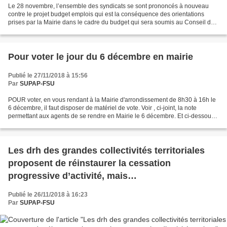
Le 28 novembre, l’ensemble des syndicats se sont prononcés à nouveau
contre le projet budget emplois qui est la conséquence des orientations
prises par la Mairie dans le cadre du budget qui sera soumis au Conseil de
Paris du 10 décembre Ce budget, dans...
Pour voter le jour du 6 décembre en mairie
Publié le 27/11/2018 à 15:56
Par
SUPAP-FSU
POUR voter, en vous rendant à la Mairie d'arrondissement de 8h30 à 16h le
6 décembre, il faut disposer de matériel de vote. Voir , ci-joint, la note
permettant aux agents de se rendre en Mairie le 6 décembre. Et ci-dessous
l'adresse des mairies et de...
Les drh des grandes collectivités territoriales
proposent de réinstaurer la cessation
progressive d’activité, mais…
Publié le 26/11/2018 à 16:23
Par
SUPAP-FSU