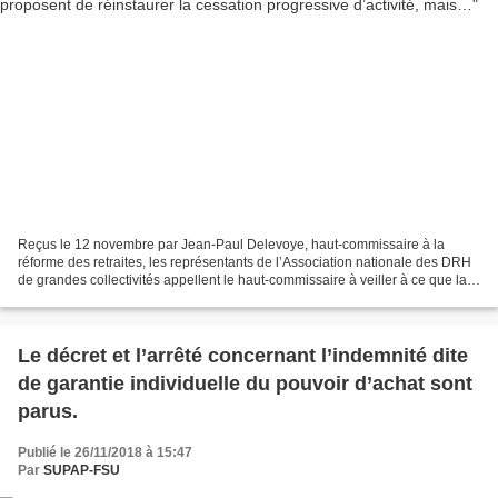
Reçus le 12 novembre par Jean-Paul Delevoye, haut-commissaire à la
réforme des retraites, les représentants de l’Association nationale des DRH
de grandes collectivités appellent le haut-commissaire à veiller à ce que la
réforme n’induise pas des taux...
Le décret et l’arrêté concernant l’indemnité dite
de garantie individuelle du pouvoir d’achat sont
parus.
Publié le 26/11/2018 à 15:47
Par
SUPAP-FSU