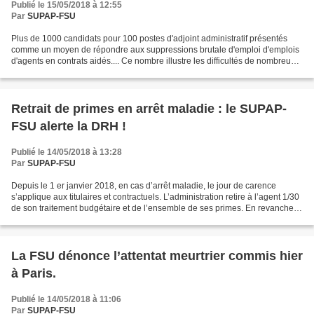
Publié le 15/05/2018 à 12:55
Par
SUPAP-FSU
Plus de 1000 candidats pour 100 postes d'adjoint administratif présentés
comme un moyen de répondre aux suppressions brutale d'emploi d'emplois
d'agents en contrats aidés.... Ce nombre illustre les difficultés de nombreux
collègues pas forcément en Contrats...
Retrait de primes en arrêt maladie : le SUPAP-
FSU alerte la DRH !
Publié le 14/05/2018 à 13:28
Par
SUPAP-FSU
Depuis le 1 er janvier 2018, en cas d’arrêt maladie, le jour de carence
s’applique aux titulaires et contractuels. L’administration retire à l’agent 1/30
de son traitement budgétaire et de l’ensemble de ses primes. En revanche,
les collègues ne perdent...
La FSU dénonce l’attentat meurtrier commis hier
à Paris.
Publié le 14/05/2018 à 11:06
Par
SUPAP-FSU