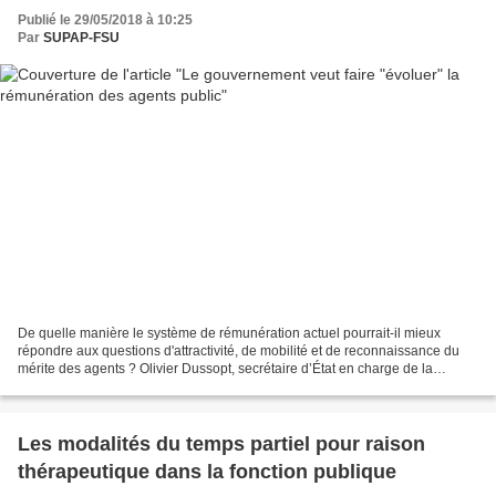
Publié le 29/05/2018 à 10:25
Par
SUPAP-FSU
De quelle manière le système de rémunération actuel pourrait-il mieux
répondre aux questions d'attractivité, de mobilité et de reconnaissance du
mérite des agents ? Olivier Dussopt, secrétaire d’État en charge de la
Fonction publique, a ouvert la "concertation"...
Les modalités du temps partiel pour raison
thérapeutique dans la fonction publique