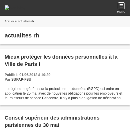
MENU
Accueil
» actualites rh
actualites rh
Mieux protéger les données personnelles à la
Ville de Paris !
Publié le 01/06/2018 à 10:29
Par
SUPAP-FSU
Le règlement général sur la protection des données (RGPD) est entré en
application le 25 mai avec de nouvelles obligations pour les employeurs et
fournisseurs de service Par contre, Il n’y a plus d’obligation de déclaration
préalable des fichiers auprès...
Conseil supérieur des administrations
parisiennes du 30 mai