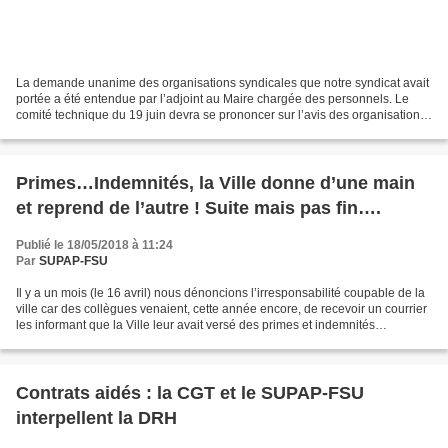
La demande unanime des organisations syndicales que notre syndicat avait
portée a été entendue par l’adjoint au Maire chargée des personnels. Le
comité technique du 19 juin devra se prononcer sur l’avis des organisations
syndicales demandant que les agents...
Primes…Indemnités, la Ville donne d’une main
et reprend de l’autre ! Suite mais pas fin….
Publié le 18/05/2018 à 11:24
Par
SUPAP-FSU
Il y a un mois (le 16 avril) nous dénoncions l’irresponsabilité coupable de la
ville car des collègues venaient, cette année encore, de recevoir un courrier
les informant que la Ville leur avait versé des primes et indemnités
dépassant les plafonds règlementaires...
Contrats aidés : la CGT et le SUPAP-FSU
interpellent la DRH