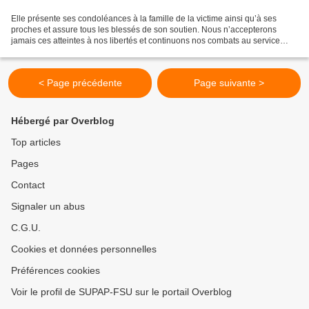
Elle présente ses condoléances à la famille de la victime ainsi qu’à ses
proches et assure tous les blessés de son soutien. Nous n’accepterons
jamais ces atteintes à nos libertés et continuons nos combats au service
d’une société démocratique, plus juste...
< Page précédente
Page suivante >
Hébergé par Overblog
Top articles
Pages
Contact
Signaler un abus
C.G.U.
Cookies et données personnelles
Préférences cookies
Voir le profil de SUPAP-FSU sur le portail Overblog