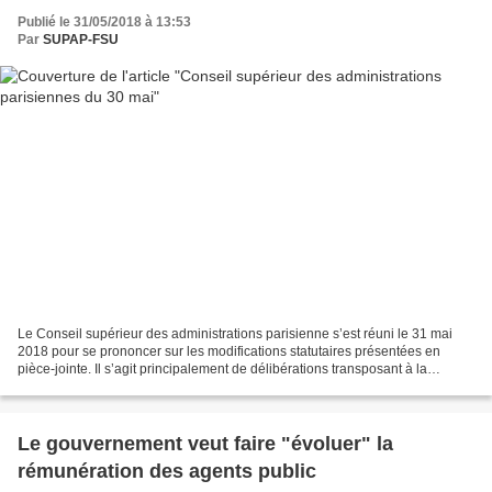
Publié le 31/05/2018 à 13:53
Par
SUPAP-FSU
Le Conseil supérieur des administrations parisienne s’est réuni le 31 mai
2018 pour se prononcer sur les modifications statutaires présentées en
pièce-jointe. Il s’agit principalement de délibérations transposant à la
collectivité parisienne des textes...
Le gouvernement veut faire "évoluer" la
rémunération des agents public