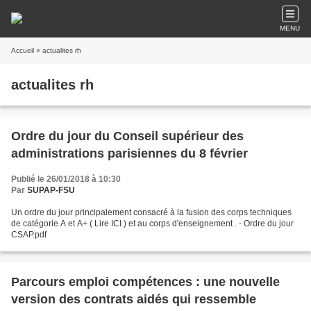
MENU
Accueil
» actualites rh
actualites rh
Ordre du jour du Conseil supérieur des
administrations parisiennes du 8 février
Publié le 26/01/2018 à 10:30
Par
SUPAP-FSU
Un ordre du jour principalement consacré à la fusion des corps techniques
de catégorie A et A+ ( Lire ICI ) et au corps d'enseignement . - Ordre du jour
CSAP.pdf
Parcours emploi compétences : une nouvelle
version des contrats aidés qui ressemble