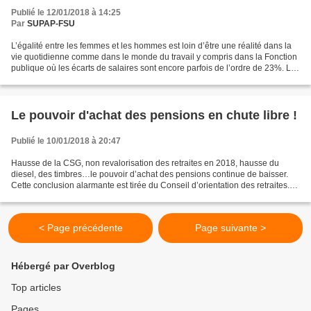
Publié le 12/01/2018 à 14:25
Par
SUPAP-FSU
L’égalité entre les femmes et les hommes est loin d’être une réalité dans la
vie quotidienne comme dans le monde du travail y compris dans la Fonction
publique où les écarts de salaires sont encore parfois de l’ordre de 23%. Le
monde du travail est aussi...
Le pouvoir d'achat des pensions en chute libre !
Publié le 10/01/2018 à 20:47
Hausse de la CSG, non revalorisation des retraites en 2018, hausse du
diesel, des timbres…le pouvoir d’achat des pensions continue de baisser.
Cette conclusion alarmante est tirée du Conseil d’orientation des retraites.
Un chiffre pour illustrer ce constat...
< Page précédente
Page suivante >
Hébergé par Overblog
Top articles
Pages