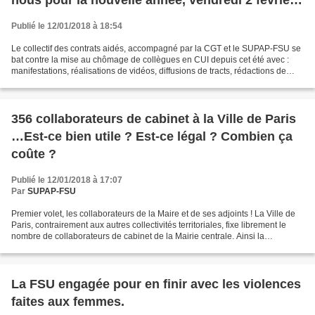
14h-16h
Publié le 12/01/2018 à 18:54
Le collectif des contrats aidés, accompagné par la CGT et le SUPAP-FSU se
bat contre la mise au chômage de collègues en CUI depuis cet été avec :
manifestations, réalisations de vidéos, diffusions de tracts, rédactions de
lettres aux élus, interventions...
356 collaborateurs de cabinet à la Ville de Paris
…Est-ce bien utile ? Est-ce légal ? Combien ça
coûte ?
Publié le 12/01/2018 à 17:07
Par
SUPAP-FSU
Premier volet, les collaborateurs de la Maire et de ses adjoints ! La Ville de
Paris, contrairement aux autres collectivités territoriales, fixe librement le
nombre de collaborateurs de cabinet de la Mairie centrale. Ainsi la
délibération DRH80 autorise...
La FSU engagée pour en finir avec les violences
faites aux femmes.