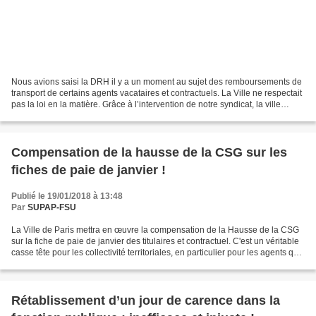
Nous avions saisi la DRH il y a un moment au sujet des remboursements de
transport de certains agents vacataires et contractuels. La Ville ne respectait
pas la loi en la matière. Grâce à l’intervention de notre syndicat, la ville
applique désormais la...
Compensation de la hausse de la CSG sur les
fiches de paie de janvier !
Publié le 19/01/2018 à 13:48
Par
SUPAP-FSU
La Ville de Paris mettra en œuvre la compensation de la Hausse de la CSG
sur la fiche de paie de janvier des titulaires et contractuel. C'est un véritable
casse tête pour les collectivité territoriales, en particulier pour les agents qui
ont changé de...
Rétablissement d’un jour de carence dans la