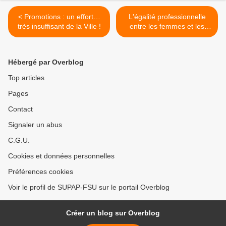
< Promotions : un effort…
L'égalité professionnelle
très insuffisant de la Ville !
entre les femmes et les
hommes est une exigence
sociale ! >
Hébergé par Overblog
Top articles
Pages
Contact
Signaler un abus
C.G.U.
Cookies et données personnelles
Préférences cookies
Voir le profil de SUPAP-FSU sur le portail Overblog
Créer un blog sur Overblog