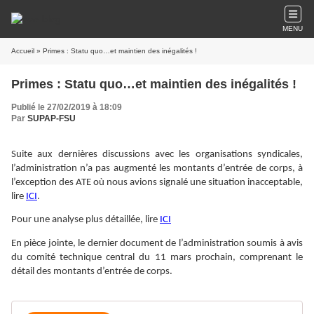
MENU
Accueil
» Primes : Statu quo…et maintien des inégalités !
Primes : Statu quo…et maintien des inégalités !
Publié le 27/02/2019 à 18:09
Par
SUPAP-FSU
Suite aux dernières discussions avec les organisations syndicales,
l’administration n’a pas augmenté les montants d’entrée de corps, à
l’exception des ATE où nous avions signalé une situation inacceptable,
lire
ICI
.
Pour une analyse plus détaillée, lire
ICI
En pièce jointe, le dernier document de l’administration soumis à avis
du comité technique central du 11 mars prochain, comprenant le
détail des montants d’entrée de corps.