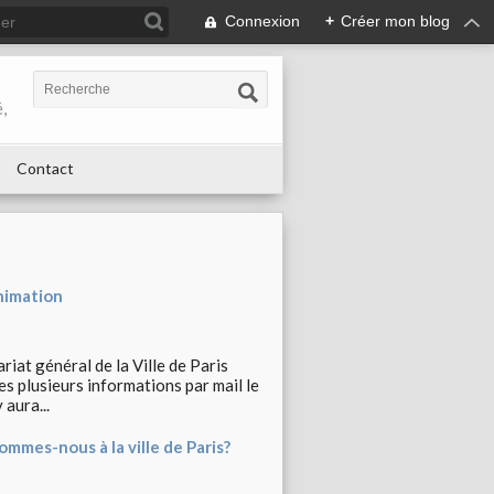
Connexion
+
Créer mon blog
,
Contact
nimation
iat général de la Ville de Paris
 plusieurs informations par mail le
ura...
mmes-nous à la ville de Paris?