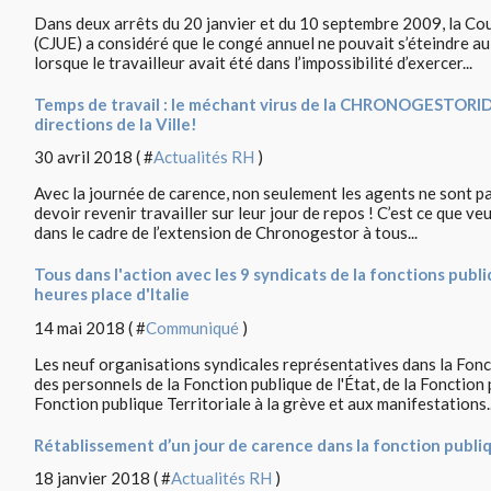
Dans deux arrêts du 20 janvier et du 10 septembre 2009, la Cou
(CJUE) a considéré que le congé annuel ne pouvait s’éteindre au
lorsque le travailleur avait été dans l’impossibilité d’exercer...
Temps de travail : le méchant virus de la CHRONOGESTORIDE
directions de la Ville!
30 avril 2018 ( #
Actualités RH
)
Avec la journée de carence, non seulement les agents ne sont p
devoir revenir travailler sur leur jour de repos ! C’est ce que v
dans le cadre de l’extension de Chronogestor à tous...
Tous dans l'action avec les 9 syndicats de la fonctions publi
heures place d'Italie
14 mai 2018 ( #
Communiqué
)
Les neuf organisations syndicales représentatives dans la Fonc
des personnels de la Fonction publique de l'État, de la Fonction 
Fonction publique Territoriale à la grève et aux manifestations..
Rétablissement d’un jour de carence dans la fonction publiqu
18 janvier 2018 ( #
Actualités RH
)