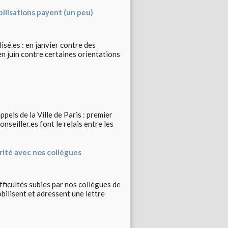
ilisations payent (un peu)
sé.es : en janvier contre des
n juin contre certaines orientations
els de la Ville de Paris : premier
nseiller.es font le relais entre les
arité avec nos collègues
ifficultés subies par nos collègues de
obilisent et adressent une lettre