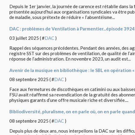
Depuis le 1er janvier, la journée de carence est rétablie dans la 
présentée aujourd’hui aux organisations syndicales va être pub
de maladie, sous prétexte de réduire « l’absentéisme...
DAC : problèmes de Ventilation à Parmentier...épisode 3924
03 juillet 2025 ( #
DAC
)
Rappel des séquences précédentes. Pendant des années, des agent
registre SST sur des problèmes de ventilation, de qualité de l’a
réponse de l’administration. En novembre 2023, un audit est...
Avenir de la musique en bibliothèque : le SBL en opération «
08 septembre 2025 ( #
DAC
)
Face aux fermetures de discothèques en catimini ou aux baisse
FSU avait réaffirmé sa revendication de la gratuité des abonn
physiques garants d’une offre musicale riche et diversifiée....
Bibliodiversité, pluralisme, on en parle où, on en parle quand
08 septembre 2025 ( #
DAC
)
Depuis plus de deux ans, nous interpellons la DAC sur les diffi