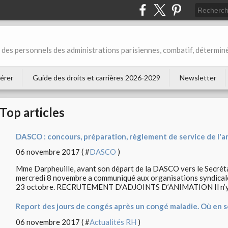
des personnels des administrations parisiennes, combatif, déterminé
érer
Guide des droits et carrières 2026-2029
Newsletter
Top articles
DASCO : concours, préparation, règlement de service de l'a
06 novembre 2017 ( #
DASCO
)
Mme Darpheuille, avant son départ de la DASCO vers le Secrétar
mercredi 8 novembre a communiqué aux organisations syndicales
23 octobre. RECRUTEMENT D’ADJOINTS D’ANIMATION Il n’y a
Report des jours de congés après un congé maladie. Où en so
06 novembre 2017 ( #
Actualités RH
)