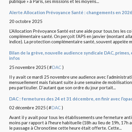
publique » à Paris, ses missions et les moyens...
Alerte Allocation Prévoyance Santé : changements en 2026
20 octobre 2025
L’Allocation Prévoyance Santé est une aide pour tous.tes les c
complémentaire santé. On perçoit l’APS en janvier (montant al
indice). La protection complémentaire santé, souvent appelée mu
Bilan de la grève, nouvelle audience syndicale DAC, primes, 
infos
25 novembre 2025 ( #
DAC
)
Il y avait ce mardi 25 novembre une audience avec l’administr
mensuellement mais faisant suite à une semaine de mobilisation,
peu particulier. D’autant que son ordre du jour portait...
DAC : fermetures des 24 et 31 décembre, en finir avec l’opac
02 décembre 2025 ( #
DAC
)
Avant il y avait pour tous les établissements une fermeture ant
moins par rapport à l'heure habituelle (18h au lieu de 19h, 17h a
le passage à Chronotime cette heure était offerte. Cette...