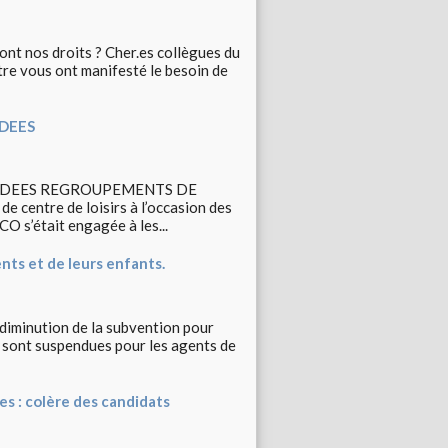
ont nos droits ? Cher.es collègues du
re vous ont manifesté le besoin de
ADEES
RADEES REGROUPEMENTS DE
entre de loisirs à l’occasion des
CO s’était engagée à les...
ents et de leurs enfants.
 diminution de la subvention pour
8 sont suspendues pour les agents de
s : colère des candidats