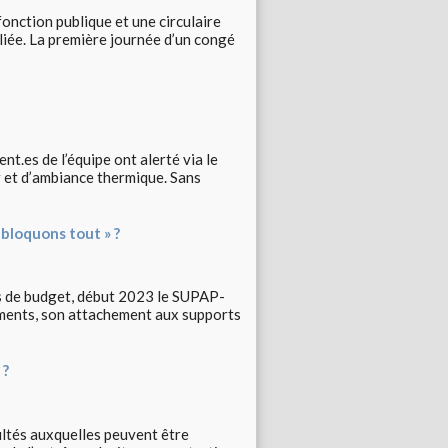
fonction publique et une circulaire
liée. La première journée d’un congé
.es de l’équipe ont alerté via le
ir et d’ambiance thermique. Sans
 bloquons tout » ?
s de budget, début 2023 le SUPAP-
ements, son attachement aux supports
 ?
cultés auxquelles peuvent être