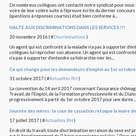
De nombreux collègues ont contacté notre syndicat pour nous 
voire de leur colère suite à l’épreuve écrite du dernier concours
(questions à réponses courtes) était bien conforme à...
HALTE AUX DISCRIMINATIONS DANS LES SERVICES !!!
20 novembre 2016 ( #
Discriminations
)
Un agent qui est confronté à la maladie n’a pas à supporter d’en
collègues lui reprocher son absence. Un agent qui est confronté 
n’a pas à supporter d’entendre sa hiérarchie nier les...
Ce qui change pour les demandeurs d’emploi au 1er octobre 
31 octobre 2017 ( #
Actualités RH
)
La convention du 14 avril 2017 concernant l'assurance chômage
Travail, de l'Emploi, de la Formation professionnelle et du Dialo
progressivement à partir du 1er octobre 2017 pour une durée...
Journée des mères : la cour de cassation retoque la maire de
17 juillet 2017 ( #
Actualités RH
)
En droit du travail, toute discrimination en raison du sexe est pr
sur le fonctionnement de l’Union européenne précise: “ Pour a