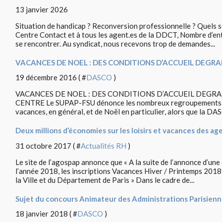
13 janvier 2026
Situation de handicap ? Reconversion professionnelle ? Quels s
Centre Contact et à tous les agent.es de la DDCT, Nombre d’ent
se rencontrer. Au syndicat, nous recevons trop de demandes...
VACANCES DE NOEL : DES CONDITIONS D’ACCUEIL DEGR
19 décembre 2016 ( #
DASCO
)
VACANCES DE NOEL : DES CONDITIONS D’ACCUEIL DEG
CENTRE Le SUPAP-FSU dénonce les nombreux regroupements de c
vacances, en général, et de Noël en particulier, alors que la DAS
Deux millions d’économies sur les loisirs et vacances des ag
31 octobre 2017 ( #
Actualités RH
)
Le site de l’agospap annonce que « A la suite de l’annonce d’une
l’année 2018, les inscriptions Vacances Hiver / Printemps 201
la Ville et du Département de Paris » Dans le cadre de...
Sujet du concours Animateur des Administrations Parisienne
18 janvier 2018 ( #
DASCO
)