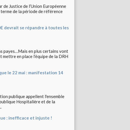
r de Justice de l’Union Européenne
 terme de la période de référence
 devrait se répandre à toutes les
as payes…Mais en plus certains vont
eut mettre en place l’équipe de la DRH
que le 22 mai : manifestation 14
tion publique appellent l'ensemble
publique Hospitalière et de la
.
e : inefficace et injuste !