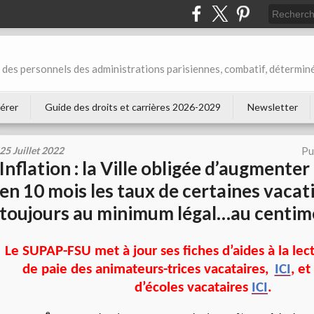
des personnels des administrations parisiennes, combatif, déterminé
érer
Guide des droits et carrières 2026-2029
Newsletter
25 Juillet 2022
Pu
Inflation : la Ville obligée d’augmenter
en 10 mois les taux de certaines vaca
toujours au minimum légal…au centime
Le SUPAP-FSU met à jour ses fiches d’aides à la lect
de paie des animateurs-trices vacataires,
ICI
, et
d’écoles vacataires
ICI
.
e