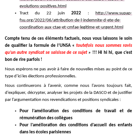
evolutions-positives.html
Tract du 22 juin
2022
:
http://www.supap-
fsu.org/2022/06/attribution-de-l-indemnite-d-ete-de-
coordination-aux-ctae-et-cmfae-legitime-et-urgent.html
Compte tenu de ces éléments factuels, nous vous laissons le soin
de qualifier la formule de l’UNSA «
toutefois nous sommes ravis
qu’un autre syndicat se saisisse de ce sujet
»
!!! Hi hi hi, que c’est
bon de rire parfois !
Nous espèrons ne pas avoir à faire de nouvelles mises au point de ce
type d’ici les élections professionnelles.
Nous continuerons à l’avenir, comme nous l’avons toujours fait,
d’expliquer, décrypter, analyser les projets de la DASCO et de justifier
par l’argumentation nos revendications et positions syndicales :
Pour l’amélioration des conditions de travail et de
rémunération des collègues
Pour l’amélioration des conditions d’accueil des enfants
dans les écoles parisiennes