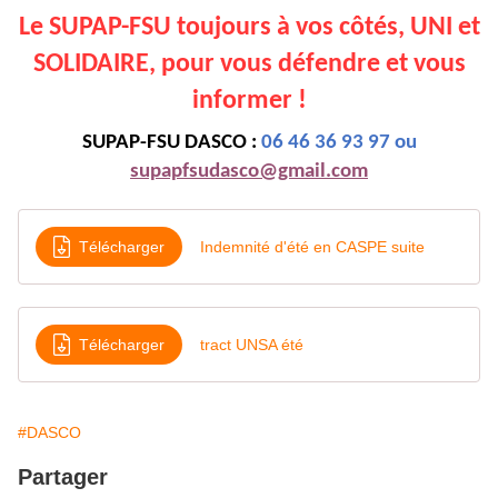
Le SUPAP-FSU toujours à vos côtés, UNI et
SOLIDAIRE, pour vous défendre et vous
informer !
SUPAP-FSU DASCO :
06 46 36 93 97 ou
supapfsudasco@gmail.com
Télécharger
Indemnité d'été en CASPE suite
Télécharger
tract UNSA été
#DASCO
Partager