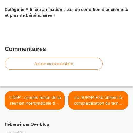
Catégorie A filière animation : pas de condition d’ancienneté
et plus de bénéficiaires !
Commentaires
Ajouter un commentaire
< DSP : compte rendu de la
Le SUPAP-FSU obtient la
réunion intersyndicale des
comptabilisation du temps
agent.es de PMI
de formation des adjoint.es
d'animation >
Hébergé par Overblog