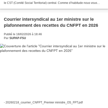
le CST (Comité Social Territorial) central. Comme d’habitude nous vous
rendons compte de ce que nous avons abordé/défendu...
Courrier intersyndical au 1er ministre sur le
plafonnement des recettes du CNFPT en 2026
Publié le 18/02/2026 à 18:46
Par
SUPAP-FSU
- 20260218_courrier_CNFPT_Premier ministre_OS_FPT.pdf