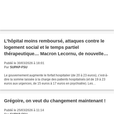
L’hôpital moins remboursé, attaques contre le
logement social et le temps partiel
thérapeutique… Macron Lecornu, de nouvelles
mesures antisociales !
Publié le 30/03/2026 à 18:01
Par
SUPAP-FSU
Le gouvernement augmente le forfait hospitalier (de 20 à 23 euros), c’est-à-
dire la somme laissée à la charge des patients hospitalisés (et de 19 à 23
euros aux urgences, de 15 euros à 17 euros en psychiatrie). Les
complémentaires santé qui compensent...
Grégoire, on veut du changement maintenant !
Publié le 25/03/2026 à 11:14