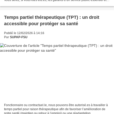
les employeurs des agent.es....
Temps partiel thérapeutique (TPT) : un droit
accessible pour protéger sa santé
Publié le 12/02/2026 à 14:16
Par
SUPAP-FSU
Fonctionnaire ou contractuel.le, nous pouvons être autorisé.es à travailler à
temps partiel pour raison thérapeutique afin de favoriser l’amélioration de
notre santé (maintien ou retour à l’emploi) ou une réadaptation