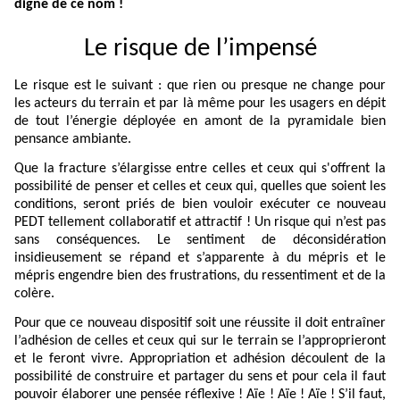
digne de ce nom !
Le risque de l’impensé
Le risque est le suivant : que rien ou presque ne change pour
les acteurs du terrain et par là même pour les usagers en dépit
de tout l’énergie déployée en amont de la pyramidale bien
pensance ambiante.
Que la fracture s’élargisse entre celles et ceux qui s'offrent la
possibilité de penser et celles et ceux qui, quelles que soient les
conditions, seront priés de bien vouloir exécuter ce nouveau
PEDT tellement collaboratif et attractif ! Un risque qui n’est pas
sans conséquences. Le sentiment de déconsidération
insidieusement se répand et s’apparente à du mépris et le
mépris engendre bien des frustrations, du ressentiment et de la
colère.
Pour que ce nouveau dispositif soit une réussite il doit entraîner
l’adhésion de celles et ceux qui sur le terrain se l’approprieront
et le feront vivre. Appropriation et adhésion découlent de la
possibilité de construire et partager du sens et pour cela il faut
pouvoir élaborer une pensée réflexive ! Aïe ! Aïe ! Aïe ! S’il faut,