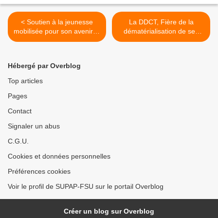
< Soutien à la jeunesse
La DDCT, Fière de la
mobilisée pour son avenir le
dématérialisation de ses
16 mars
services publics ! Pas nous
! >
Hébergé par Overblog
Top articles
Pages
Contact
Signaler un abus
C.G.U.
Cookies et données personnelles
Préférences cookies
Voir le profil de SUPAP-FSU sur le portail Overblog
Créer un blog sur Overblog