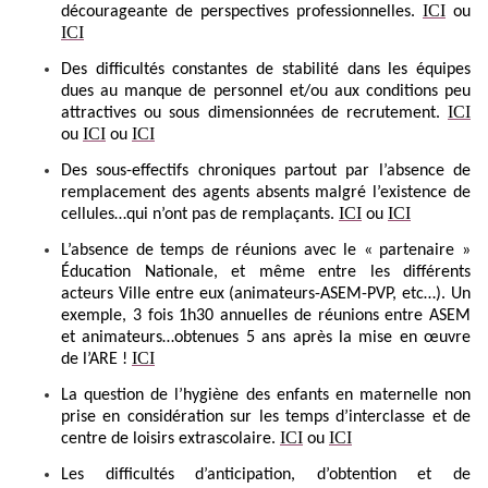
ICI
décourageante de perspectives professionnelles.
ou
ICI
Des difficultés constantes de stabilité dans les équipes
dues au manque de personnel et/ou aux conditions peu
ICI
attractives ou sous dimensionnées de recrutement.
ICI
ICI
ou
ou
Des sous-effectifs chroniques partout par l’absence de
remplacement des agents absents malgré l’existence de
ICI
ICI
cellules…qui n’ont pas de remplaçants.
ou
L’absence de temps de réunions avec le « partenaire »
É
ducation Nationale, et même entre les différents
acteurs Ville entre eux (animateurs-ASEM-PVP, etc…). Un
exemple, 3 fois 1h30 annuelles de réunions entre ASEM
et animateurs…obtenues 5 ans après la mise en œuvre
ICI
de l’ARE !
La question de l’hygiène des enfants en maternelle non
prise en considération sur les temps d’interclasse et de
ICI
ICI
centre de loisirs extrascolaire.
ou
Les difficultés d’anticipation, d’obtention et de