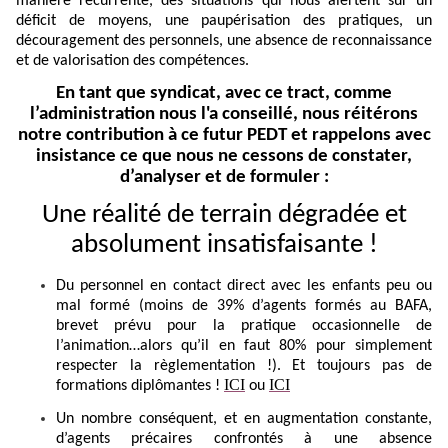
manière récurrente, des situations qui nous alertent sur un
déficit de moyens, une paupérisation des pratiques, un
découragement des personnels, une absence de reconnaissance
et de valorisation des compétences.
En tant que syndicat, avec ce tract, comme
l’administration nous l'a conseillé, nous réitérons
notre contribution à ce futur PEDT et rappelons avec
insistance ce que nous ne cessons de constater,
d’analyser et de formuler :
Une réalité de terrain dégradée et
absolument insatisfaisante !
Du personnel en contact direct avec les enfants peu ou
mal formé (moins de 39% d’agents formés au BAFA,
brevet prévu pour la pratique occasionnelle de
l’animation…alors qu’il en faut 80% pour simplement
respecter la règlementation !). Et toujours pas de
ICI
ICI
formations diplômantes !
ou
Un nombre conséquent, et en augmentation constante,
d’agents précaires confrontés à une absence