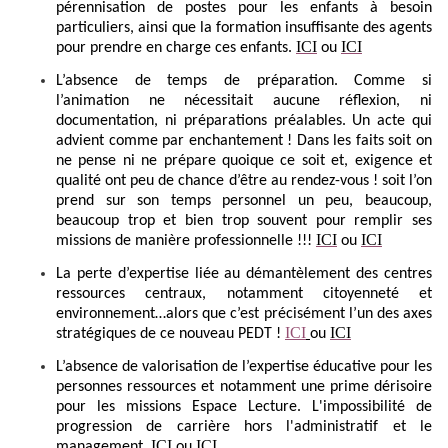
pérennisation de postes pour les enfants à besoin
particuliers, ainsi que la formation insuffisante des agents
ICI
ICI
pour prendre en charge ces enfants.
ou
L’absence de temps de préparation. Comme si
l’animation ne nécessitait aucune réflexion, ni
documentation, ni préparations préalables. Un acte qui
advient comme par enchantement ! Dans les faits soit on
ne pense ni ne prépare quoique ce soit et, exigence et
qualité ont peu de chance d’être au rendez-vous ! soit l’on
prend sur son temps personnel un peu, beaucoup,
beaucoup trop et bien trop souvent pour remplir ses
ICI
ICI
missions de manière professionnelle !!!
ou
La perte d’expertise liée au démantèlement des centres
ressources centraux, notamment citoyenneté et
environnement…alors que c’est précisément l’un des axes
ICI
ICI
stratégiques de ce nouveau PEDT !
ou
L’absence de valorisation de l’expertise éducative pour les
personnes ressources et notamment une prime dérisoire
pour les missions Espace Lecture. L'impossibilité de
progression de carrière hors l'administratif et le
ICI
ICI
management.
ou