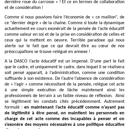
dernière roue du carrosse » ! Et ce en termes de collaboration
et de considération !
Comme si nous pouvions faire l’économie de « ce maillon", de
ce "dernier degré » de la chaîne. Comme si toute la dynamique
actuellement en cours exonérait de la pensée de l’acte éducatif
comme valeur en soi et de la prise en considération de celles et
ceux qui la mettent en oeuvre. Terrible paradoxe qui nous
alerte sur le fait que ce qui devrait être au cœur de nos
préoccupations se trouve relégué en annexe !
A la DASCO l’acte éducatif est un impensé. D’une part le fait
que le cadre, et uniquement le cadre, dans lequel il se réalisera
soit pensé apparaît, à l’administration, comme une condition
suffisante à son existence. De l’autre l’absence de considération
de « l’agir » comme nécessitant de la pensée, relègue cet acte
à une simple exécution de tâche maintenant ainsi les
professionnels de terrain à un faible niveau de réflexion. Ainsi
se légitiment les constats cités précédemment. Autrement
formulé :
en maintenant l’acte éducatif comme n’ayant pas
de légitimité à être pensé, on maintient les personnels en
charge de cet acte comme des incapables à penser et on
s’exonère des moyens nécessaires à une politique éducative